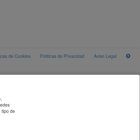
ticas de Cookies
Politicas de Privacidad
Aviso Legal
,
uedes
 tipo de