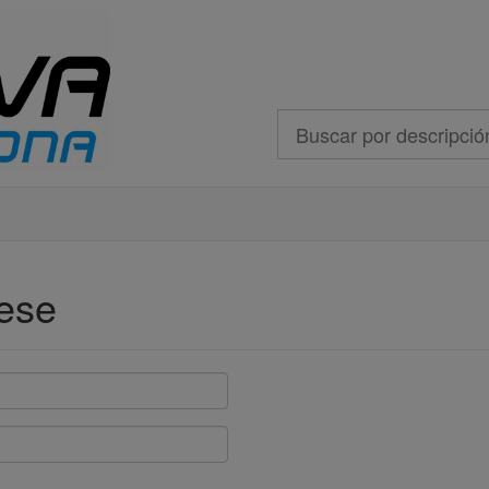
Buscar
rese