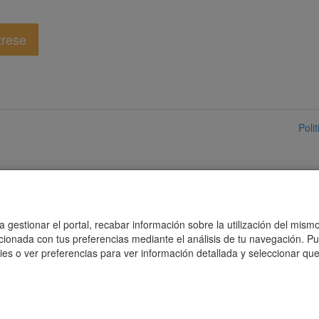
trese
Poli
 gestionar el portal, recabar información sobre la utilización del mismo
acionada con tus preferencias mediante el análisis de tu navegación. P
es o ver preferencias para ver información detallada y seleccionar que