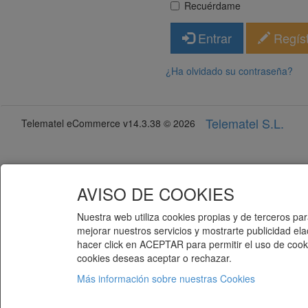
Recuérdame
Entrar
Regís
¿Ha olvidado su contraseña?
Telematel S.L.
Telematel eCommerce v14.3.38 © 2026
AVISO DE COOKIES
Nuestra web utiliza cookies propias y de terceros para
mejorar nuestros servicios y mostrarte publicidad el
hacer click en ACEPTAR para permitir el uso de cooki
cookies deseas aceptar o rechazar.
Más información sobre nuestras Cookies