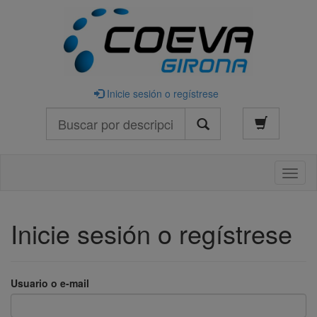
Inicie sesión o regístrese
Buscar
Naveg
Inicie sesión o regístrese
Usuario o e-mail