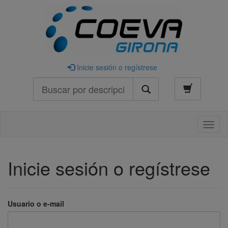
Inicie sesión o regístrese
Buscar
Naveg
Inicie sesión o regístrese
Usuario o e-mail